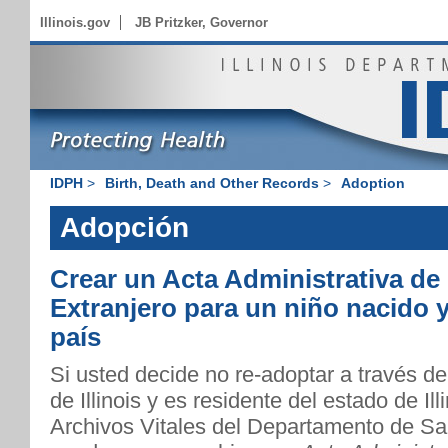
Illinois.gov
JB Pritzker, Governor
IDPH
>
Birth, Death and Other Records
>
Adoption
Adopción
Crear un Acta Administrativa de
Extranjero para un niño nacido 
país
Si usted decide no re-adoptar a través de 
de Illinois y es residente del estado de Ill
Archivos Vitales del Departamento de Salu