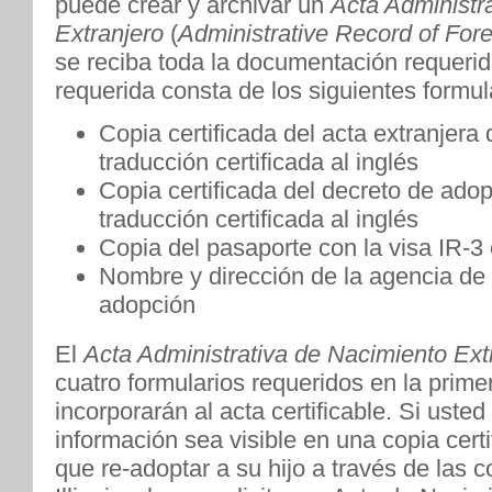
puede crear y archivar un
Acta Administr
Extranjero
(
Administrative Record of Fore
se reciba toda la documentación requeri
requerida consta de los siguientes formul
Copia certificada del acta extranjera
traducción certificada al inglés
Copia certificada del decreto de adop
traducción certificada al inglés
Copia del pasaporte con la visa IR-3 
Nombre y dirección de la agencia de a
adopción
El
Acta Administrativa de Nacimiento Ext
cuatro formularios requeridos en la prim
incorporarán al acta certificable. Si uste
información sea visible en una copia certi
que re-adoptar a su hijo a través de las c