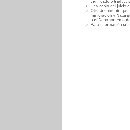
certificado o traducció
Una copia del juicio d
Otro documento que s
Inmigración y Natural
o el Departamento de
Para información sob