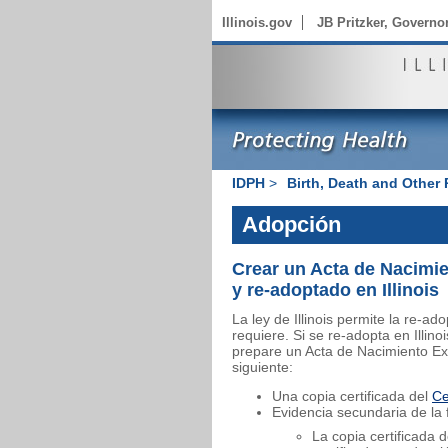
Illinois.gov
JB Pritzker, Governo
IDPH
>
Birth, Death and Other
Adopción
Crear un Acta de Nacimie
y re-adoptado en Illinois
La ley de Illinois permite la re-ad
requiere. Si se re-adopta en Illin
prepare un Acta de Nacimiento Ext
siguiente:
Una copia certificada del
Ce
Evidencia secundaria de la 
La copia certificada d