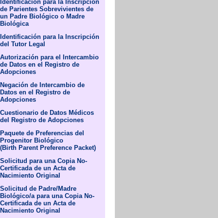
Identificación para la Inscripción
de Parientes Sobrevivientes de
un Padre Biológico o Madre
Biológica
Identificación para la Inscripción
del Tutor Legal
Autorización para el Intercambio
de Datos en el Registro de
Adopciones
Negación de Intercambio de
Datos en el Registro de
Adopciones
Cuestionario de Datos Médicos
del Registro de Adopciones
Paquete de Preferencias del
Progenitor Biológico
(Birth Parent Preference Packet)
Solicitud para una Copia No-
Certificada de un Acta de
Nacimiento Original
Solicitud de Padre/Madre
Biológico/a para una Copia No-
Certificada de un Acta de
Nacimiento Original